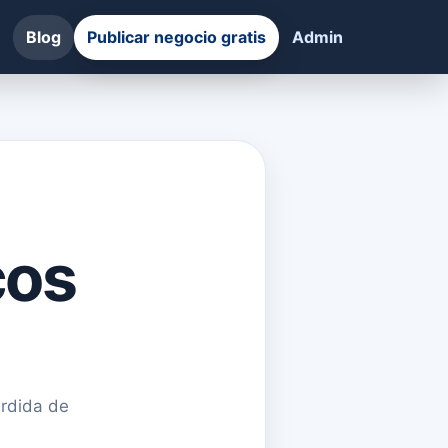
Blog
Publicar negocio gratis
Admin
cos
érdida de