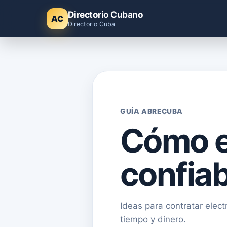
Directorio Cubano
AC
Directorio Cuba
GUÍA ABRECUBA
Cómo e
confia
Ideas para contratar elect
tiempo y dinero.