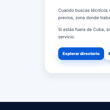
Cuando buscas técnicos o 
previos, zona donde traba
Si estás fuera de Cuba, so
servicio.
Explorar directorio