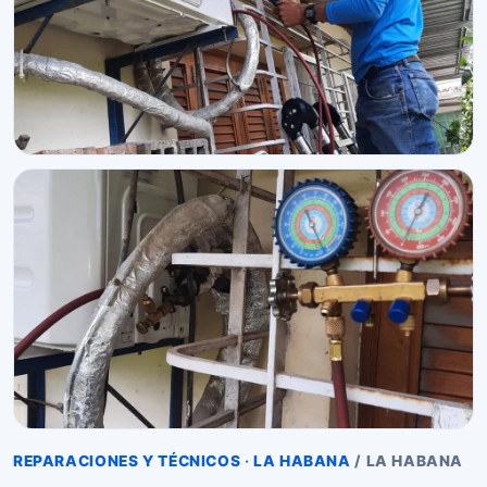
REPARACIONES Y TÉCNICOS
·
LA HABANA
/ LA HABANA