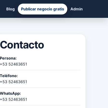
Blog
Publicar negocio gratis
Admin
Contacto
Persona:
+53 52463651
Teléfono:
+53 52463651
WhatsApp:
+53 52463651