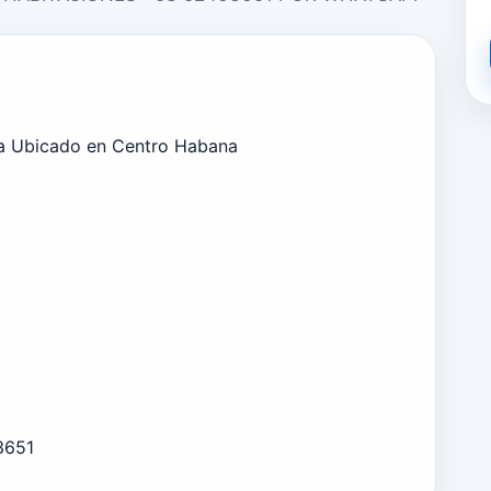
ta Ubicado en Centro Habana
3651