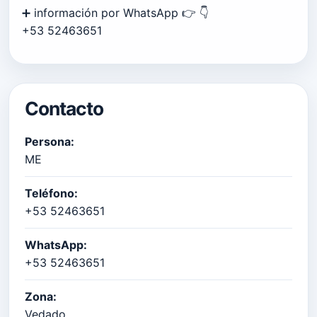
➕️ información por WhatsApp 👉 👇
+53 52463651
Contacto
Persona:
ME
Teléfono:
+53 52463651
WhatsApp:
+53 52463651
Zona:
Vedado